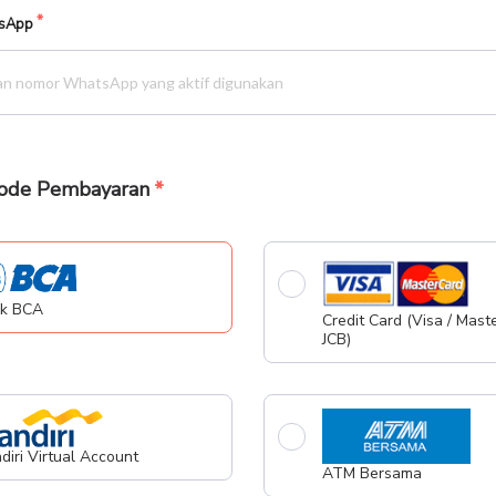
sApp
tode Pembayaran
k BCA
Credit Card (Visa / Maste
JCB)
diri Virtual Account
ATM Bersama