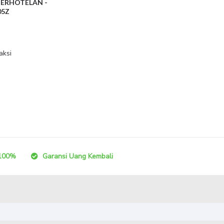
PERHOTELAN -
05Z
aksi
100%
Garansi Uang Kembali