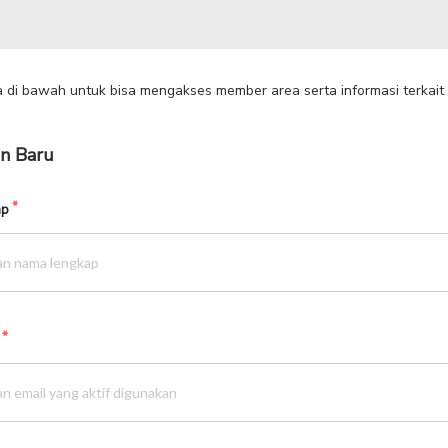
ta di bawah untuk bisa mengakses member area serta informasi terkait
n Baru
ap