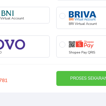
 Virtual Account
BRI Virtual Acount
O
Shopee Pay QRIS
PROSES SEKARA
781