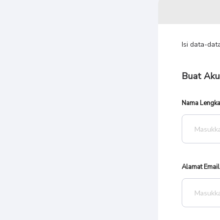
Isi data-da
Buat Aku
Nama Lengk
Alamat Email