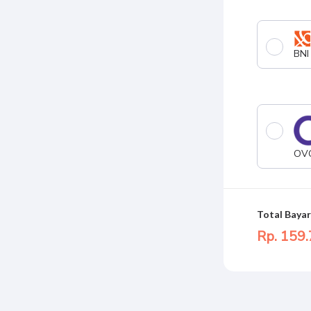
BNI
OV
Total Bayar
Rp. 159.